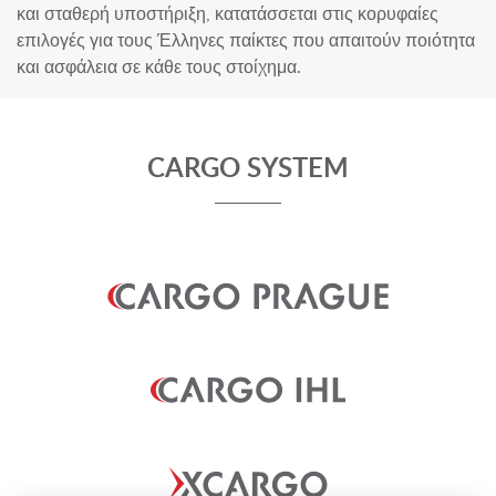
και σταθερή υποστήριξη, κατατάσσεται στις κορυφαίες
επιλογές για τους Έλληνες παίκτες που απαιτούν ποιότητα
και ασφάλεια σε κάθε τους στοίχημα.
CARGO SYSTEM