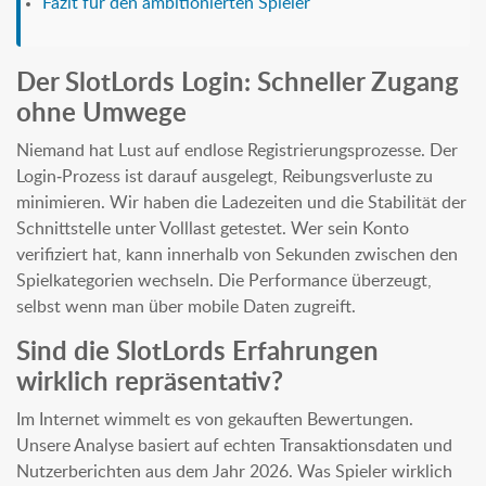
Fazit für den ambitionierten Spieler
Der SlotLords Login: Schneller Zugang
ohne Umwege
Niemand hat Lust auf endlose Registrierungsprozesse. Der
Login-Prozess ist darauf ausgelegt, Reibungsverluste zu
minimieren. Wir haben die Ladezeiten und die Stabilität der
Schnittstelle unter Volllast getestet. Wer sein Konto
verifiziert hat, kann innerhalb von Sekunden zwischen den
Spielkategorien wechseln. Die Performance überzeugt,
selbst wenn man über mobile Daten zugreift.
Sind die SlotLords Erfahrungen
wirklich repräsentativ?
Im Internet wimmelt es von gekauften Bewertungen.
Unsere Analyse basiert auf echten Transaktionsdaten und
Nutzerberichten aus dem Jahr 2026. Was Spieler wirklich