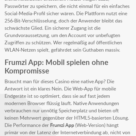
Passwörter zu speichern, die nicht einmal für ein einfaches
Social-Media-Profil sicher wären. Die Plattform nutzt eine
256-Bit-Verschlüsselung, doch der Anwender bleibt das
schwächste Glied. Ein sicherer Zugang ist die
Grundvoraussetzung, um den Account vor unbefugten
Zugriffen zu schützen. Wer regelmäßig auf öffentlichen
WLAN-Netzen spielt, gefährdet sein Guthaben massiv.
Frumzi App: Mobil spielen ohne
Kompromisse
Braucht man für dieses Casino eine native App? Die
Antwort ist ein klares Nein. Die Web-App für mobile
Endgeräte ist so optimiert, dass sie auf fast jedem
modernen Browser flüssig läuft. Native Anwendungen
verbrauchen nur unnötig Speicherplatz und bieten oft
keinen Mehrwert gegenüber der HTML5-basierten Lösung.
Die Performance der
Frumzi App
(Web-Version) hängt
primär von der Latenz der Internetverbindung ab, nicht von