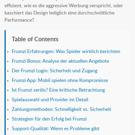
effizient, wie es die aggressive Werbung verspricht, oder
kaschiert das Design lediglich eine durchschnittliche
Performance?
Table of Contents
Frumzi Erfahrungen: Was Spieler wirklich berichten
Frumzi Bonus: Analyse der aktuellen Angebote
Der Frumzi Login: Sicherheit und Zugang
Frumzi App: Mobil spielen ohne Kompromisse
Ist Frumzi seriös? Eine kritische Betrachtung
Spielauswahl und Provider im Detail
Zahlungsmethoden: Schnelligkeit vs. Sicherheit
Strategien für den Erfolg bei Frumzi
Support-Qualität: Wenn es Probleme gibt