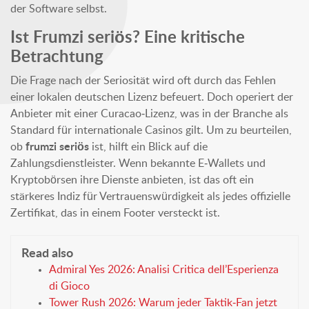
der Software selbst.
Ist Frumzi seriös? Eine kritische
Betrachtung
Die Frage nach der Seriosität wird oft durch das Fehlen
einer lokalen deutschen Lizenz befeuert. Doch operiert der
Anbieter mit einer Curacao-Lizenz, was in der Branche als
Standard für internationale Casinos gilt. Um zu beurteilen,
ob
frumzi seriös
ist, hilft ein Blick auf die
Zahlungsdienstleister. Wenn bekannte E-Wallets und
Kryptobörsen ihre Dienste anbieten, ist das oft ein
stärkeres Indiz für Vertrauenswürdigkeit als jedes offizielle
Zertifikat, das in einem Footer versteckt ist.
Read also
Admiral Yes 2026: Analisi Critica dell’Esperienza
di Gioco
Tower Rush 2026: Warum jeder Taktik-Fan jetzt