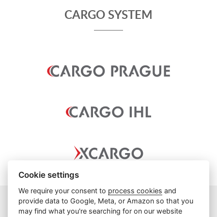
CARGO SYSTEM
Cookie settings
We require your consent to
process cookies
and
provide data to Google, Meta, or Amazon so that you
may find what you're searching for on our website