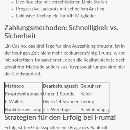
Live-Roulette mit verschiedenen Limit-Stufen
Progressive Jackpots mit schnellem Anstieg
Exklusive Tischspiele für VIP-Mitglieder
Zahlungsmethoden: Schnelligkeit vs.
Sicherheit
Ein Casino, das drei Tage für eine Auszahlung braucht, ist in
der heutigen Zeit nicht mehr konkurrenzfähig. Frumzi wirbt
mit sofortigen Transaktionen, doch die Realität sieht je nach
gewählter Methode anders aus. Kryptowährungen sind hier
der Goldstandard.
Methode
Bearbeitungszeit
Gebühren
Kryptowährungen
Unter 1 Stunde
Keine
E-Wallets
Bis zu 24 Stunden
Gering
Banküberweisung
3-5 Werktage
Bankabhängig
Strategien für den Erfolg bei Frumzi
Erfolg ist bei Glücksspielen eine Frage des Bankroll-