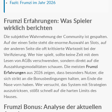
Fazit: Frumzi im Jahr 2026
Frumzi Erfahrungen: Was Spieler
wirklich berichten
Die subjektive Wahrnehmung der Community ist gespalten.
Auf der einen Seite steht die enorme Auswahl an Slots, auf
der anderen Seite die oft kritisierte Wartezeit bei der
Verifizierung. Wer hier spielt, sollte keine Zeit mit dem
Lesen von AGBs verschwenden, sondern direkt auf die
Auszahlungsmodalitäten schauen. Die meisten
Frumzi
Erfahrungen
aus 2026 zeigen, dass besonders Nutzer, die
sich strikt an die Bonusbedingungen halten, am Ende die
Nase vorn haben. Wer versucht, das System mit Strategien
auszutricksen, stößt schnell auf die harten Limits des
Hauses.
Frumzi Bonus: Analyse der aktuellen