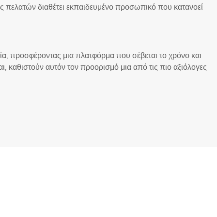
ησης πελατών διαθέτει εκπαιδευμένο προσωπικό που κατανοεί
ρεία, προσφέροντας μια πλατφόρμα που σέβεται το χρόνο και
ται, καθιστούν αυτόν τον προορισμό μια από τις πιο αξιόλογες