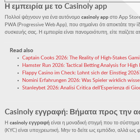
Η εμπειρία με το Casinoly app
Πολλοί ψάχνουν για ένα αυτόνομο
casinoly app
στο App Store
PWA (Progressive Web App), που σημαίνει ότι αποκτάτε την ί
συσκευής σας. Η εμπειρία είναι πανομοιότυπη, είτε παίζετε 
Read also
Captain Cooks 2026: The Reality of High-Stakes Gam
Hamster Run 2026: Tactical Betting Analysis for High 
Flappy Casino im Check: Lohnt sich der Einstieg 2026
Nomini Erfahrungen 2026: Was Spieler wirklich wiss
Stanleybet 2026: Analisi Critica dell’Esperienza di Gio
Casinoly εγγραφή: Βήματα προς την 
Η
casinoly εγγραφή
είναι η μοναδική στιγμή που το σύστημα
(KYC) είναι υποχρεωτική. Μην το δείτε ως εμπόδιο, αλλά ως 