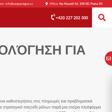
ion:
info@cargoprague.cz
Office:
Na Hroudě 16, 100 00, Praha 10
+420 227 202 300
ΙΟΛΌΓΗΣΗ ΓΙΑ
είναι καθυστερήσεις στις πληρωμές και προβληματικά
ερο στρατηγικό παιχνίδι ρόλων παρά μια στείρα πλατφόρμα