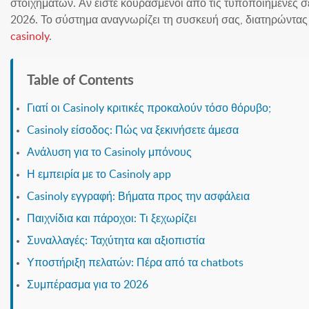
στοιχημάτων. Αν είστε κουρασμένοι από τις τυποποιημένες σε
2026. Το σύστημα αναγνωρίζει τη συσκευή σας, διατηρώντας
casinoly
.
Table of Contents
Γιατί οι Casinoly κριτικές προκαλούν τόσο θόρυβο;
Casinoly είσοδος: Πώς να ξεκινήσετε άμεσα
Ανάλυση για το Casinoly μπόνους
Η εμπειρία με το Casinoly app
Casinoly εγγραφή: Βήματα προς την ασφάλεια
Παιχνίδια και πάροχοι: Τι ξεχωρίζει
Συναλλαγές: Ταχύτητα και αξιοπιστία
Υποστήριξη πελατών: Πέρα από τα chatbots
Συμπέρασμα για το 2026