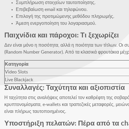
Συμπλήρωση στοιχείων ταυτοποίησης.
Επιβεβαίωση email και τηλεφώνου.
Επιλογή της προτιμώμενης μεθόδου πληρωμής.
Άμεση ενεργοποίηση του λογαριασμού.
Παιχνίδια και πάροχοι: Τι ξεχωρίζει
Δεν είναι μόνο η ποσότητα, αλλά η ποιότητα των τίτλων. Οι
(Random Number Generator). Από τα κλασικά φρουτάκια μέχρι τ
Κατηγορία
Video Slots
Live Blackjack
Συναλλαγές: Ταχύτητα και αξιοπιστία
Η ταχύτητα στις αναλήψεις αποτελεί τον καθρέφτη της σοβαρό
κρυπτονομίσματα, e-wallets και τραπεζικές μεταφορές, μειώ
είναι πλήρως ταυτοποιημένος.
Υποστήριξη πελατών: Πέρα από τα ch