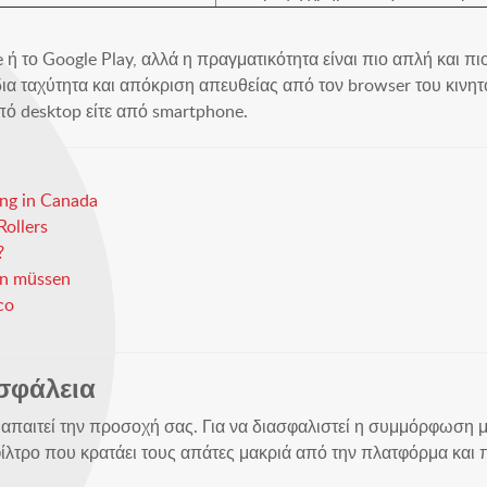
 ή το Google Play, αλλά η πραγματικότητα είναι πιο απλή και π
δια ταχύτητα και απόκριση απευθείας από τον browser του κινη
από desktop είτε από smartphone.
ing in Canada
Rollers
?
en müssen
co
ασφάλεια
 απαιτεί την προσοχή σας. Για να διασφαλιστεί η συμμόρφωση 
φίλτρο που κρατάει τους απάτες μακριά από την πλατφόρμα και π