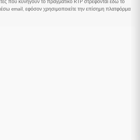
αίκτες που κυνηγούν το πραγματικό RTP στρέφονται εδώ το
μέσω email, εφόσον χρησιμοποιείτε την επίσημη πλατφόρμα