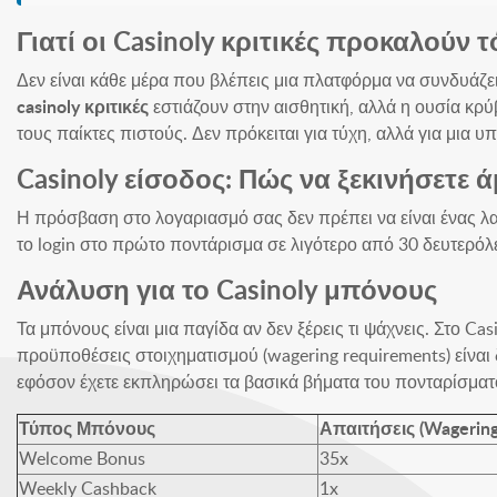
Γιατί οι Casinoly κριτικές προκαλούν 
Δεν είναι κάθε μέρα που βλέπεις μια πλατφόρμα να συνδυάζει
casinoly κριτικές
εστιάζουν στην αισθητική, αλλά η ουσία κρύβ
τους παίκτες πιστούς. Δεν πρόκειται για τύχη, αλλά για μια 
Casinoly είσοδος: Πώς να ξεκινήσετε 
Η πρόσβαση στο λογαριασμό σας δεν πρέπει να είναι ένας λα
το login στο πρώτο ποντάρισμα σε λιγότερο από 30 δευτερόλ
Ανάλυση για το Casinoly μπόνους
Τα μπόνους είναι μια παγίδα αν δεν ξέρεις τι ψάχνεις. Στο Cas
προϋποθέσεις στοιχηματισμού (wagering requirements) είναι 
εφόσον έχετε εκπληρώσει τα βασικά βήματα του πονταρίσματ
Τύπος Μπόνους
Απαιτήσεις (Wagering
Welcome Bonus
35x
Weekly Cashback
1x