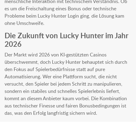
menschliche Interaktion mit technischem Verständnis. Ob
es um die Freischaltung eines Bonus oder technische
Probleme beim Lucky Hunter Login ging, die Lösung kam
ohne Umschweife.
Die Zukunft von Lucky Hunter im Jahr
2026
Der Markt wird 2026 von KI-gestützten Casinos
überschwemmt, doch Lucky Hunter behauptet sich durch
den Fokus auf Spielerbedürfnisse statt auf pure
Automatisierung. Wer eine Plattform sucht, die nicht
versucht, den Spieler bei jedem Schritt zu manipulieren,
sondern ein stabiles und schnelles Spielerlebnis liefert,
kommt an diesem Anbieter kaum vorbei. Die Kombination
aus technischer Finesse und fairen Bonusbedingungen ist
das, was den Erfolg langfristig sichern wird.