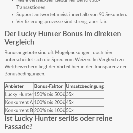
Keine versteckten Gebühren bei Krypto-
Transaktionen.
Support antwortet meist innerhalb von 90 Sekunden.
Verifizierungsprozesse sind streng, aber fair.
Der Lucky Hunter Bonus im direkten
Vergleich
Bonusangebote sind oft Mogelpackungen, doch hier
unterscheidet sich die Spreu vom Weizen. Im Vergleich zu
Wettbewerbern liegt der Vorteil hier in der Transparenz der
Bonusbedingungen.
Anbieter
Bonus-Faktor
Umsatzbedingung
Lucky Hunter
150% bis 500€
35x
Konkurrent A
100% bis 200€
45x
Konkurrent B
200% bis 100€
50x
Ist Lucky Hunter seriös oder reine
Fassade?