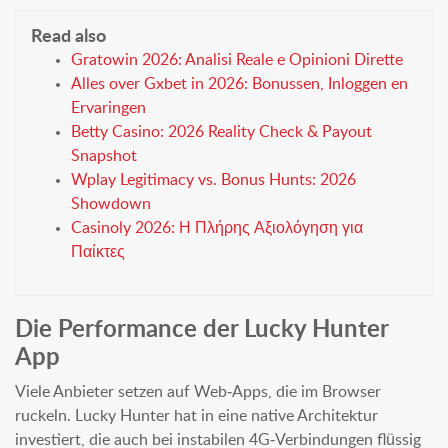
Read also
Gratowin 2026: Analisi Reale e Opinioni Dirette
Alles over Gxbet in 2026: Bonussen, Inloggen en
Ervaringen
Betty Casino: 2026 Reality Check & Payout
Snapshot
Wplay Legitimacy vs. Bonus Hunts: 2026
Showdown
Casinoly 2026: Η Πλήρης Αξιολόγηση για
Παίκτες
Die Performance der Lucky Hunter
App
Viele Anbieter setzen auf Web-Apps, die im Browser
ruckeln. Lucky Hunter hat in eine native Architektur
investiert, die auch bei instabilen 4G-Verbindungen flüssig