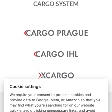
CARGO SYSTEM
Cookie settings
We require your consent to
process cookies
and
provide data to Google, Meta, or Amazon so that you
may find what you're searching for on our website
info@cargoprague.cz
quickly, avoid clicking unnecessary links, and avoid