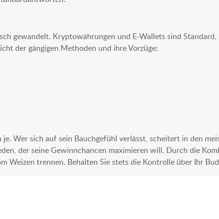
isch gewandelt. Kryptowährungen und E-Wallets sind Standard, d
sicht der gängigen Methoden und ihre Vorzüge:
je. Wer sich auf sein Bauchgefühl verlässt, scheitert in den mei
 jeden, der seine Gewinnchancen maximieren will. Durch die Ko
 vom Weizen trennen. Behalten Sie stets die Kontrolle über Ihr Bu