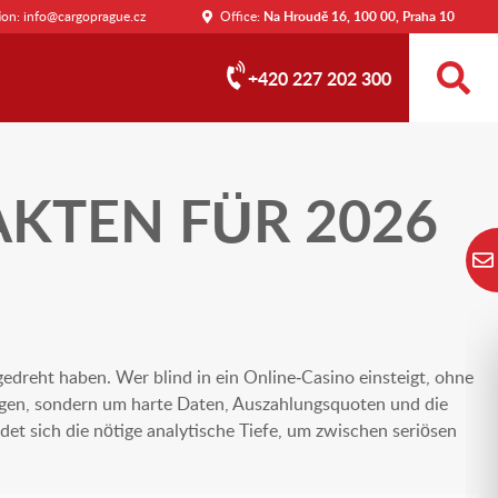
ion:
info@cargoprague.cz
Office:
Na Hroudě 16, 100 00, Praha 10
+420 227 202 300
AKTEN FÜR 2026
 gedreht haben. Wer blind in ein Online-Casino einsteigt, ohne
ungen, sondern um harte Daten, Auszahlungsquoten und die
det sich die nötige analytische Tiefe, um zwischen seriösen