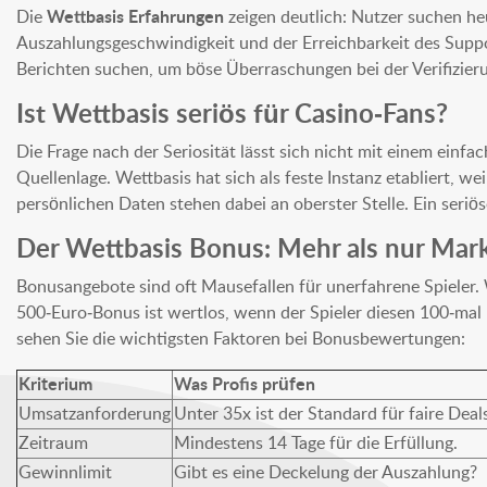
Die
Wettbasis Erfahrungen
zeigen deutlich: Nutzer suchen he
Auszahlungsgeschwindigkeit und der Erreichbarkeit des Suppor
Berichten suchen, um böse Überraschungen bei der Verifizier
Ist Wettbasis seriös für Casino-Fans?
Die Frage nach der Seriosität lässt sich nicht mit einem einfa
Quellenlage. Wettbasis hat sich als feste Instanz etabliert, we
persönlichen Daten stehen dabei an oberster Stelle. Ein seri
Der Wettbasis Bonus: Mehr als nur Mar
Bonusangebote sind oft Mausefallen für unerfahrene Spieler
500-Euro-Bonus ist wertlos, wenn der Spieler diesen 100-mal 
sehen Sie die wichtigsten Faktoren bei Bonusbewertungen:
Kriterium
Was Profis prüfen
Umsatzanforderung
Unter 35x ist der Standard für faire Deal
Zeitraum
Mindestens 14 Tage für die Erfüllung.
Gewinnlimit
Gibt es eine Deckelung der Auszahlung?