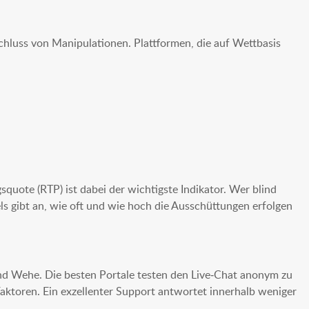
hluss von Manipulationen. Plattformen, die auf Wettbasis
uote (RTP) ist dabei der wichtigste Indikator. Wer blind
piels gibt an, wie oft und wie hoch die Ausschüttungen erfolgen
nd Wehe. Die besten Portale testen den Live-Chat anonym zu
Faktoren. Ein exzellenter Support antwortet innerhalb weniger