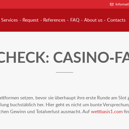
Informat
Services
Request
References
FAQ
About us
Contacts
CHECK: CASINO-F
Plattformen setzen, bevor sie überhaupt ihre erste Runde am Slot
ahlung buchstäblich her. Hier geht es nicht um bunte Versprech
ischen Gewinn und Totalverlust ausmacht. Auf
wettbasis1.com
fin