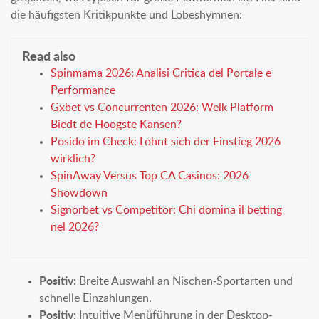
die häufigsten Kritikpunkte und Lobeshymnen:
Read also
Spinmama 2026: Analisi Critica del Portale e
Performance
Gxbet vs Concurrenten 2026: Welk Platform
Biedt de Hoogste Kansen?
Posido im Check: Lohnt sich der Einstieg 2026
wirklich?
SpinAway Versus Top CA Casinos: 2026
Showdown
Signorbet vs Competitor: Chi domina il betting
nel 2026?
Positiv:
Breite Auswahl an Nischen-Sportarten und
schnelle Einzahlungen.
Positiv:
Intuitive Menüführung in der Desktop-