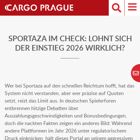
SPORTAZA IM CHECK: LOHNT SICH
DER EINSTIEG 2026 WIRKLICH?
Wer bei Sportaza auf den schnellen Reichtum hofft, hat das
System nicht verstanden, aber wer präzise auf Quoten
setzt, reizt das Limit aus. In deutschen Spielerforen
entbrennen hitzige Debatten über
Auszahlungsgeschwindigkeiten und Bonusbedingungen,
doch die nackten Fakten zeigen ein anderes Bild: Während
andere Plattformen im Jahr 2026 unter regulatorischem
Druck einknicken, hält dieses Portal an seinem aggressiven