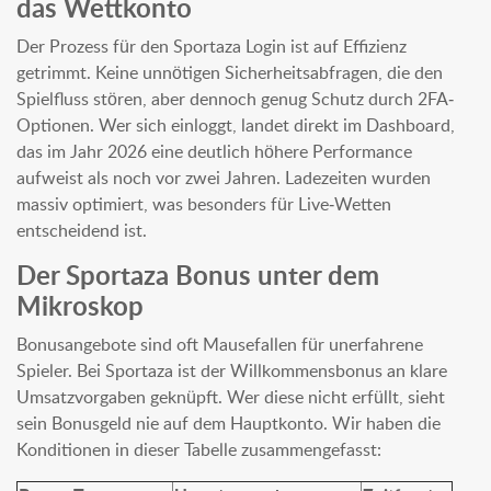
das Wettkonto
Der Prozess für den Sportaza Login ist auf Effizienz
getrimmt. Keine unnötigen Sicherheitsabfragen, die den
Spielfluss stören, aber dennoch genug Schutz durch 2FA-
Optionen. Wer sich einloggt, landet direkt im Dashboard,
das im Jahr 2026 eine deutlich höhere Performance
aufweist als noch vor zwei Jahren. Ladezeiten wurden
massiv optimiert, was besonders für Live-Wetten
entscheidend ist.
Der Sportaza Bonus unter dem
Mikroskop
Bonusangebote sind oft Mausefallen für unerfahrene
Spieler. Bei Sportaza ist der Willkommensbonus an klare
Umsatzvorgaben geknüpft. Wer diese nicht erfüllt, sieht
sein Bonusgeld nie auf dem Hauptkonto. Wir haben die
Konditionen in dieser Tabelle zusammengefasst: