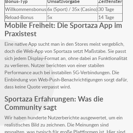
Bonus-Typ
Umsatzvorgabe
Zeitfenster
Willkommensbonus
6x (Sport) / 35x (Casino)
30 Tage
Reload-Bonus
5x
14 Tage
Mobile Freiheit: Die Sportaza App im
Praxistest
Eine native App sucht man in den Stores meist vergeblich,
doch die Web-App von Sportaza setzt Maßstäbe. Sie passt
sich jedem Display-Format an, ohne dabei an Funktionalität
zu verlieren. Nutzer berichten von einer stabilen
Performance auch bei instabilen 5G-Verbindungen. Die
Einbindung von Web-Push-Benachrichtigungen sorgt dafür,
dass keine Quote verpasst wird.
Sportaza Erfahrungen: Was die
Community sagt
Wir haben hunderte Nutzerberichte ausgewertet, um ein
realistisches Bild zu zeichnen. Die Meinungen sind
gespalten, was typisch für große Plattformen ist. Hier sind