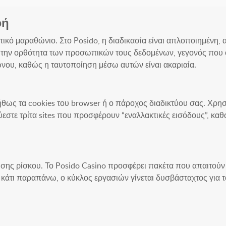
φή
τικό μαραθώνιο. Στο Posido, η διαδικασία είναι απλοποιημένη,
 την ορθότητα των προσωπικών τους δεδομένων, γεγονός που
νου, καθώς η ταυτοποίηση μέσω αυτών είναι ακαριαία.
θως τα cookies του browser ή ο πάροχος διαδικτύου σας. Χρησ
στε τρίτα sites που προσφέρουν “εναλλακτικές εισόδους”, καθώ
ίρισης ρίσκου. Το Posido Casino προσφέρει πακέτα που απαιτο
ίτε κάτι παραπάνω, ο κύκλος εργασιών γίνεται δυσβάσταχτος για 