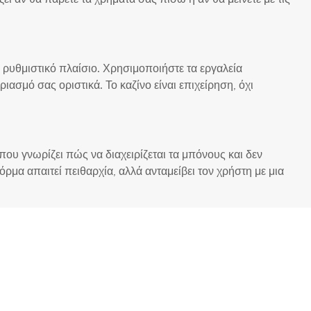
 ρυθμιστικό πλαίσιο. Χρησιμοποιήστε τα εργαλεία
ιασμό σας οριστικά. Το καζίνο είναι επιχείρηση, όχι
 που γνωρίζει πώς να διαχειρίζεται τα μπόνους και δεν
ρμα απαιτεί πειθαρχία, αλλά ανταμείβει τον χρήστη με μια