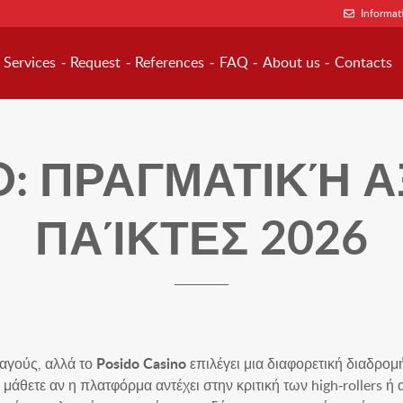
Informat
Services
Request
References
FAQ
About us
Contacts
O: ΠΡΑΓΜΑΤΙΚΉ Α
ΠΑΊΚΤΕΣ 2026
λαγούς, αλλά το
Posido Casino
επιλέγει μια διαφορετική διαδρομή
 μάθετε αν η πλατφόρμα αντέχει στην κριτική των high-rollers ή