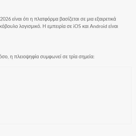
026 είναι ότι η πλατφόρμα βασίζεται σε μια εξαιρετικά
βουλο λογισμικό. Η εμπειρία σε iOS και Android είναι
όσο, η πλειοψηφία συμφωνεί σε τρία σημεία: