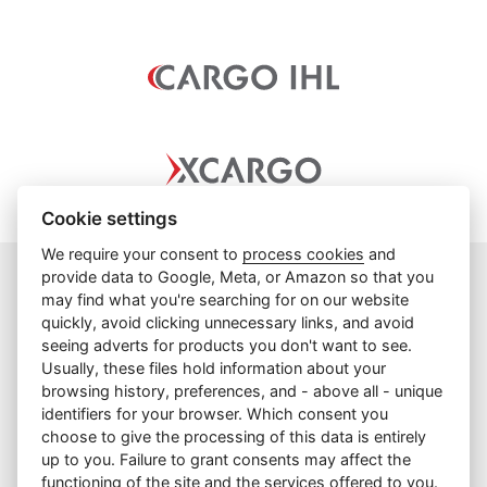
Cookie settings
We require your consent to
process cookies
and
provide data to Google, Meta, or Amazon so that you
may find what you're searching for on our website
info@cargoprague.cz
quickly, avoid clicking unnecessary links, and avoid
+420 227 202 300
seeing adverts for products you don't want to see.
Usually, these files hold information about your
Facebook
browsing history, preferences, and - above all - unique
identifiers for your browser. Which consent you
Cookies
choose to give the processing of this data is entirely
Cookies and terms of use
up to you. Failure to grant consents may affect the
functioning of the site and the services offered to you.