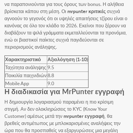
να παραπονιούνται για τους όρους των bonus. Η αλήθεια
βρίσκεται κάπου στη μέση. Οι
mrpunter κριτικές
συχνά
αγνοούν το γεγονός ότι οι υψηλές απαιτήσεις τζίρου είναι ο
κανόνας σε όλο τον κλάδο το 2026. Εκείνοι που ξέρουν να
διαβάζουν τα ψιλά γράμματα εκμεταλλεύονται τα προνόμια,
ενώ οι βιαστικοί παίκτες συχνά παγιδεύονται σε
περιορισμούς ανάληψης.
Χαρακτηριστικό
Αξιολόγηση (1-10)
Ταχύτητα ανάληψης
9.5
Ποικιλία παιχνιδιών
8.8
Mobile App
9.0
Η διαδικασία για MrPunter εγγραφή
Η δημιουργία λογαριασμού παραμένει η πιο κρίσιμη
στιγμή. Αν δεν ολοκληρώσεις το KYC (Know Your
Customer) αμέσως μετά την
mrpunter εγγραφή
, θα
βρεθείς αντιμέτωπος με μπλοκαρισμένες αναλήψεις την
ώρα που θα προσπαθείς να εξαργυρώσεις μια μεγάλη