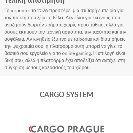
Τελική αποτίμηση
Το mrpunter το 2026 προσφέρει μια στιβαρή εμπειρία για
τον παίκτη που ξέρει τι θέλει. Δεν είναι για εκείνους που
αναζητούν δωρεάν χρήματα χωρίς προσπάθεια, αλλά για
όσους εκτιμούν την τεχνική αρτιότητα, την ταχύτητα και την
ασφάλεια. Αν κινηθείς έξυπνα με τα bonus και διατηρήσεις
την ψυχραιμία σου, η πλατφόρμα αυτή μπορεί να γίνει το
βασικό σου εργαλείο για το online gaming. Η επιλογή είναι
δική σου, αλλά η πλατφόρμα έχει αποδείξει ότι αντέχει στη
σύγκριση με τους κολοσσούς του χώρου.
CARGO SYSTEM