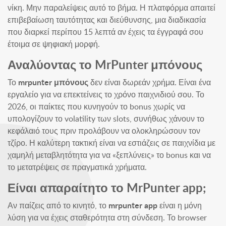
νίκη. Μην παραλείψεις αυτό το βήμα. Η πλατφόρμα απαιτεί
επιβεβαίωση ταυτότητας και διεύθυνσης, μια διαδικασία
που διαρκεί περίπου 15 λεπτά αν έχεις τα έγγραφά σου
έτοιμα σε ψηφιακή μορφή.
Αναλύοντας το MrPunter μπόνους
Το
mrpunter μπόνους
δεν είναι δωρεάν χρήμα. Είναι ένα
εργαλείο για να επεκτείνεις το χρόνο παιχνιδιού σου. Το
2026, οι παίκτες που κυνηγούν το bonus χωρίς να
υπολογίζουν το volatility των slots, συνήθως χάνουν το
κεφάλαιό τους πριν προλάβουν να ολοκληρώσουν τον
τζίρο. Η καλύτερη τακτική είναι να εστιάζεις σε παιχνίδια με
χαμηλή μεταβλητότητα για να «ξεπλύνεις» το bonus και να
το μετατρέψεις σε πραγματικά χρήματα.
Είναι απαραίτητο το MrPunter app;
Αν παίζεις από το κινητό, το
mrpunter app
είναι η μόνη
λύση για να έχεις σταθερότητα στη σύνδεση. Το browser