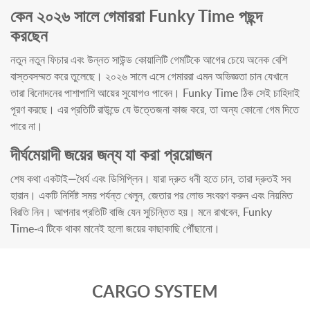
কেন ২০২৬ সালে গেমাররা Funky Time পছন্দ
করছেন
নতুন নতুন ফিচার এবং উন্নত সাউন্ড কোয়ালিটি গেমটিকে আগের চেয়ে অনেক বেশি
বাস্তবসম্মত করে তুলেছে। ২০২৬ সালে এসে গেমাররা এমন অভিজ্ঞতা চান যেখানে
তারা বিনোদনের পাশাপাশি আয়ের সুযোগও পাবেন। Funky Time ঠিক সেই চাহিদাই
পূরণ করছে। এর প্রতিটি রাউন্ডে যে উত্তেজনা কাজ করে, তা অন্য কোনো গেম দিতে
পারে না।
দীর্ঘমেয়াদী জয়ের জন্য যা করা প্রয়োজন
শেষ কথা একটাই—ধৈর্য এবং ডিসিপ্লিন। যারা দ্রুত ধনী হতে চান, তারা দ্রুতই সব
হারান। একটি নির্দিষ্ট সময় পর্যন্ত খেলুন, জেতার পর লোভ সংবরণ করুন এবং নিয়মিত
বিরতি নিন। আপনার প্রতিটি বাজি যেন সুচিন্তিত হয়। মনে রাখবেন, Funky
Time-এ টিকে থাকা মানেই হলো জয়ের কাছাকাছি পৌঁছানো।
CARGO SYSTEM