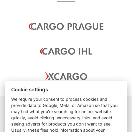
Cookie settings
We require your consent to
process cookies
and
provide data to Google, Meta, or Amazon so that you
may find what you're searching for on our website
info@cargoprague.cz
quickly, avoid clicking unnecessary links, and avoid
+420 227 202 300
seeing adverts for products you don't want to see.
Usually, these files hold information about your