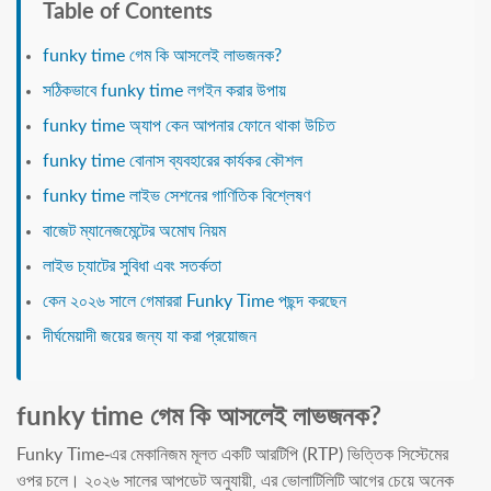
Table of Contents
funky time গেম কি আসলেই লাভজনক?
সঠিকভাবে funky time লগইন করার উপায়
funky time অ্যাপ কেন আপনার ফোনে থাকা উচিত
funky time বোনাস ব্যবহারের কার্যকর কৌশল
funky time লাইভ সেশনের গাণিতিক বিশ্লেষণ
বাজেট ম্যানেজমেন্টের অমোঘ নিয়ম
লাইভ চ্যাটের সুবিধা এবং সতর্কতা
কেন ২০২৬ সালে গেমাররা Funky Time পছন্দ করছেন
দীর্ঘমেয়াদী জয়ের জন্য যা করা প্রয়োজন
funky time গেম কি আসলেই লাভজনক?
Funky Time-এর মেকানিজম মূলত একটি আরটিপি (RTP) ভিত্তিক সিস্টেমের
ওপর চলে। ২০২৬ সালের আপডেট অনুযায়ী, এর ভোলাটিলিটি আগের চেয়ে অনেক