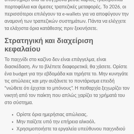
πορτοφόλια και άμεσες τραπεζικές μεταφορές. Το 2026, οι
περισσότεροι επιλέγουν τα e-wallets για να αποφύγουν την
αναμονή των τραπεζικών συστημάτων. Πάντα να ελέγχετε
τα ελάχιστα όρια κατάθεσης πριν ξεκινήσετε.
Στρατηγική και διαχείριση
κεφαλαίου
Το παιχνίδι στο καζίνο δεν είναι επάγγελμα, είναι
διασκέδαση. Αν το βλέπετε διαφορετικά, θα χάσετε. Ορίστε
ένα budget για την εβδομάδα και τηρήστε το. Μην κυνηγάτε
τις απώλειες και μην αυξάνετε το ποντάρισμα επειδή
“νιώθετε ότι έρχεται το μπόνους”. Η πειθαρχία ξεχωρίζει τον
νικητή από τον παίκτη που απλώς χαρίζει τα χρήματά του
στο σύστημα.
Ορίστε όρια ημερήσιας απώλειας.
Μην παίζετε υπό την επήρεια αλκοόλ.
Χρησιμοποιήστε τα εργαλεία υπεύθυνου παιχνιδιού