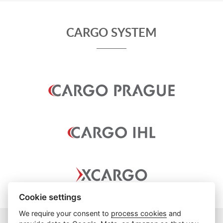
CARGO SYSTEM
Cookie settings
We require your consent to
process cookies
and