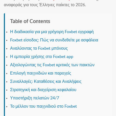
αναφοράς για τους Έλληνες παίκτες το 2026.
Table of Contents
Η διαδικασία για μια γρήγορη Foxbet εγγραφή
Foxbet είσοδος: Πώς να συνδεθείτε με ασφάλεια
Αναλύοντας το Foxbet μπόνους
Η εμπειρία χρήσης στο Foxbet app
Αξιολογώντας τις Foxbet κριτικές των παικτών
Επιλογή παιχνιδιών και παροχείς
Συναλλαγές: Καταθέσεις και Αναλήψεις
Στρατηγική και διαχείριση κεφαλαίου
Υποστήριξη πελατών 24/7
Το μέλλον του παιχνιδιού στο Foxbet