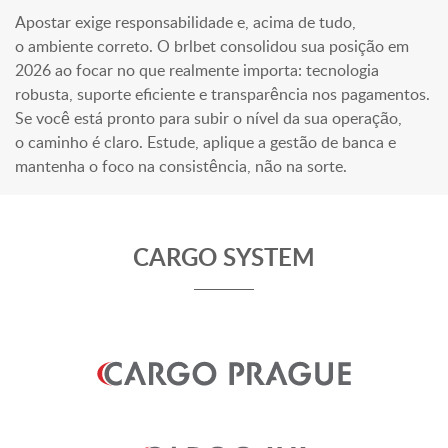
Apostar exige responsabilidade e, acima de tudo,
o ambiente correto. O brlbet consolidou sua posição em
2026 ao focar no que realmente importa: tecnologia
robusta, suporte eficiente e transparência nos pagamentos.
Se você está pronto para subir o nível da sua operação,
o caminho é claro. Estude, aplique a gestão de banca e
mantenha o foco na consistência, não na sorte.
CARGO SYSTEM