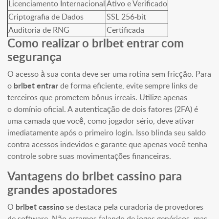
Licenciamento Internacional
Ativo e Verificado
Criptografia de Dados
SSL 256-bit
Auditoria de RNG
Certificada
Como realizar o brlbet entrar com
segurança
O acesso à sua conta deve ser uma rotina sem fricção. Para
o
brlbet entrar
de forma eficiente, evite sempre links de
terceiros que prometem bônus irreais. Utilize apenas
o domínio oficial. A autenticação de dois fatores (2FA) é
uma camada que você, como jogador sério, deve ativar
imediatamente após o primeiro login. Isso blinda seu saldo
contra acessos indevidos e garante que apenas você tenha
controle sobre suas movimentações financeiras.
Vantagens do brlbet cassino para
grandes apostadores
O
brlbet cassino
se destaca pela curadoria de provedores