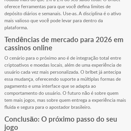
oferece ferramentas para que você defina limites de
depósito diários e semanais. Use-as. A disciplina é o ativo
mais valioso que você pode levar para dentro da
plataforma.
Tendências de mercado para 2026 em
cassinos online
O cenário para o próximo ano é de integração total entre
criptoativos e moedas locais, além de uma experiência de
usuário cada vez mais personalizada. O brlbet já antecipa
essa mudança, oferecendo suporte a múltiplas formas de
pagamento e uma interface que se adapta ao
comportamento do usuário. O futuro não é sobre quem
tem mais jogos, mas sobre quem entrega a experiência mais
fluida e segura para o apostador brasileiro.
Conclusão: O próximo passo do seu
jogo