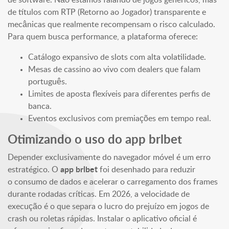
de software. Não estamos falando de jogos genéricos, mas
de títulos com RTP (Retorno ao Jogador) transparente e
mecânicas que realmente recompensam o risco calculado.
Para quem busca performance, a plataforma oferece:
Catálogo expansivo de slots com alta volatilidade.
Mesas de cassino ao vivo com dealers que falam
português.
Limites de aposta flexíveis para diferentes perfis de
banca.
Eventos exclusivos com premiações em tempo real.
Otimizando o uso do app brlbet
Depender exclusivamente do navegador móvel é um erro
estratégico. O
app brlbet
foi desenhado para reduzir
o consumo de dados e acelerar o carregamento dos frames
durante rodadas críticas. Em 2026, a velocidade de
execução é o que separa o lucro do prejuízo em jogos de
crash ou roletas rápidas. Instalar o aplicativo oficial é