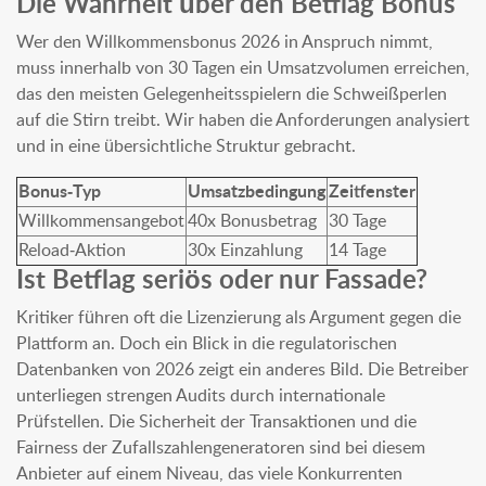
Die Wahrheit über den Betflag Bonus
Wer den Willkommensbonus 2026 in Anspruch nimmt,
muss innerhalb von 30 Tagen ein Umsatzvolumen erreichen,
das den meisten Gelegenheitsspielern die Schweißperlen
auf die Stirn treibt. Wir haben die Anforderungen analysiert
und in eine übersichtliche Struktur gebracht.
Bonus-Typ
Umsatzbedingung
Zeitfenster
Willkommensangebot
40x Bonusbetrag
30 Tage
Reload-Aktion
30x Einzahlung
14 Tage
Ist Betflag seriös oder nur Fassade?
Kritiker führen oft die Lizenzierung als Argument gegen die
Plattform an. Doch ein Blick in die regulatorischen
Datenbanken von 2026 zeigt ein anderes Bild. Die Betreiber
unterliegen strengen Audits durch internationale
Prüfstellen. Die Sicherheit der Transaktionen und die
Fairness der Zufallszahlengeneratoren sind bei diesem
Anbieter auf einem Niveau, das viele Konkurrenten