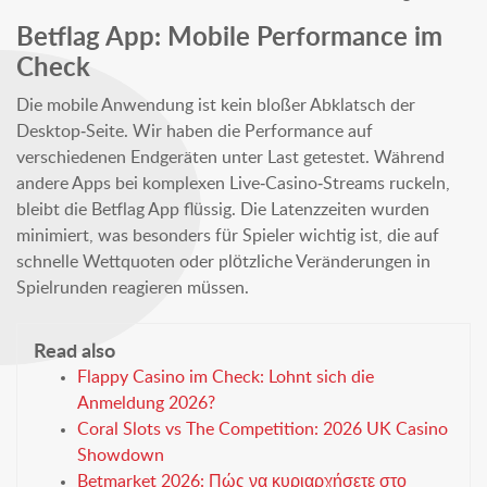
Betflag App: Mobile Performance im
Check
Die mobile Anwendung ist kein bloßer Abklatsch der
Desktop-Seite. Wir haben die Performance auf
verschiedenen Endgeräten unter Last getestet. Während
andere Apps bei komplexen Live-Casino-Streams ruckeln,
bleibt die Betflag App flüssig. Die Latenzzeiten wurden
minimiert, was besonders für Spieler wichtig ist, die auf
schnelle Wettquoten oder plötzliche Veränderungen in
Spielrunden reagieren müssen.
Read also
Flappy Casino im Check: Lohnt sich die
Anmeldung 2026?
Coral Slots vs The Competition: 2026 UK Casino
Showdown
Betmarket 2026: Πώς να κυριαρχήσετε στο