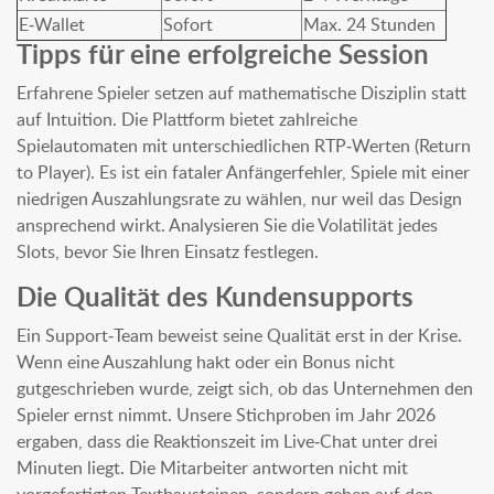
E-Wallet
Sofort
Max. 24 Stunden
Tipps für eine erfolgreiche Session
Erfahrene Spieler setzen auf mathematische Disziplin statt
auf Intuition. Die Plattform bietet zahlreiche
Spielautomaten mit unterschiedlichen RTP-Werten (Return
to Player). Es ist ein fataler Anfängerfehler, Spiele mit einer
niedrigen Auszahlungsrate zu wählen, nur weil das Design
ansprechend wirkt. Analysieren Sie die Volatilität jedes
Slots, bevor Sie Ihren Einsatz festlegen.
Die Qualität des Kundensupports
Ein Support-Team beweist seine Qualität erst in der Krise.
Wenn eine Auszahlung hakt oder ein Bonus nicht
gutgeschrieben wurde, zeigt sich, ob das Unternehmen den
Spieler ernst nimmt. Unsere Stichproben im Jahr 2026
ergaben, dass die Reaktionszeit im Live-Chat unter drei
Minuten liegt. Die Mitarbeiter antworten nicht mit