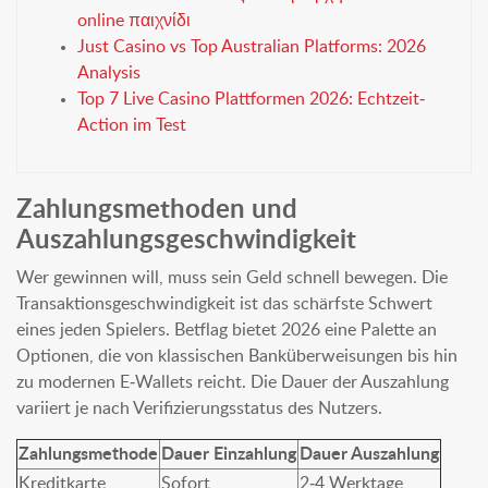
online παιχνίδι
Just Casino vs Top Australian Platforms: 2026
Analysis
Top 7 Live Casino Plattformen 2026: Echtzeit-
Action im Test
Zahlungsmethoden und
Auszahlungsgeschwindigkeit
Wer gewinnen will, muss sein Geld schnell bewegen. Die
Transaktionsgeschwindigkeit ist das schärfste Schwert
eines jeden Spielers. Betflag bietet 2026 eine Palette an
Optionen, die von klassischen Banküberweisungen bis hin
zu modernen E-Wallets reicht. Die Dauer der Auszahlung
variiert je nach Verifizierungsstatus des Nutzers.
Zahlungsmethode
Dauer Einzahlung
Dauer Auszahlung
Kreditkarte
Sofort
2-4 Werktage