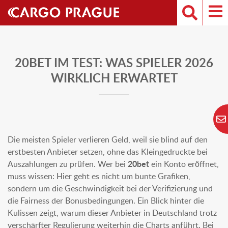
20BET IM TEST: WAS SPIELER 2026
WIRKLICH ERWARTET
Die meisten Spieler verlieren Geld, weil sie blind auf den
erstbesten Anbieter setzen, ohne das Kleingedruckte bei
Auszahlungen zu prüfen. Wer bei
20bet
ein Konto eröffnet,
muss wissen: Hier geht es nicht um bunte Grafiken,
sondern um die Geschwindigkeit bei der Verifizierung und
die Fairness der Bonusbedingungen. Ein Blick hinter die
Kulissen zeigt, warum dieser Anbieter in Deutschland trotz
verschärfter Regulierung weiterhin die Charts anführt. Bei