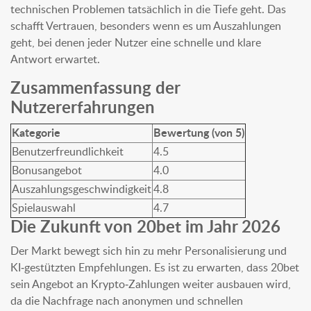
technischen Problemen tatsächlich in die Tiefe geht. Das
schafft Vertrauen, besonders wenn es um Auszahlungen
geht, bei denen jeder Nutzer eine schnelle und klare
Antwort erwartet.
Zusammenfassung der
Nutzererfahrungen
Kategorie
Bewertung (von 5)
Benutzerfreundlichkeit
4.5
Bonusangebot
4.0
Auszahlungsgeschwindigkeit
4.8
Spielauswahl
4.7
Die Zukunft von 20bet im Jahr 2026
Der Markt bewegt sich hin zu mehr Personalisierung und
KI-gestützten Empfehlungen. Es ist zu erwarten, dass 20bet
sein Angebot an Krypto-Zahlungen weiter ausbauen wird,
da die Nachfrage nach anonymen und schnellen