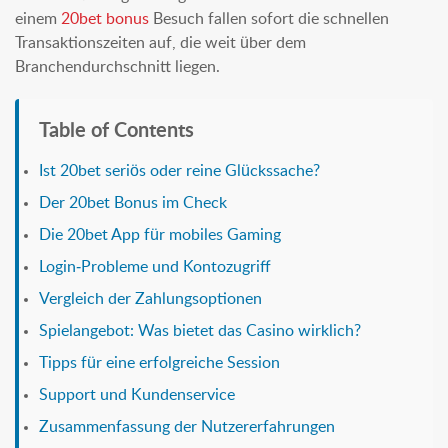
einem
20bet bonus
Besuch fallen sofort die schnellen
Transaktionszeiten auf, die weit über dem
Branchendurchschnitt liegen.
Table of Contents
Ist 20bet seriös oder reine Glückssache?
Der 20bet Bonus im Check
Die 20bet App für mobiles Gaming
Login-Probleme und Kontozugriff
Vergleich der Zahlungsoptionen
Spielangebot: Was bietet das Casino wirklich?
Tipps für eine erfolgreiche Session
Support und Kundenservice
Zusammenfassung der Nutzererfahrungen