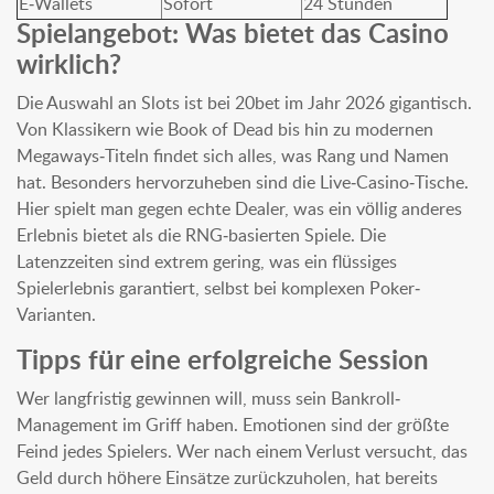
E-Wallets
Sofort
24 Stunden
Spielangebot: Was bietet das Casino
wirklich?
Die Auswahl an Slots ist bei 20bet im Jahr 2026 gigantisch.
Von Klassikern wie Book of Dead bis hin zu modernen
Megaways-Titeln findet sich alles, was Rang und Namen
hat. Besonders hervorzuheben sind die Live-Casino-Tische.
Hier spielt man gegen echte Dealer, was ein völlig anderes
Erlebnis bietet als die RNG-basierten Spiele. Die
Latenzzeiten sind extrem gering, was ein flüssiges
Spielerlebnis garantiert, selbst bei komplexen Poker-
Varianten.
Tipps für eine erfolgreiche Session
Wer langfristig gewinnen will, muss sein Bankroll-
Management im Griff haben. Emotionen sind der größte
Feind jedes Spielers. Wer nach einem Verlust versucht, das
Geld durch höhere Einsätze zurückzuholen, hat bereits